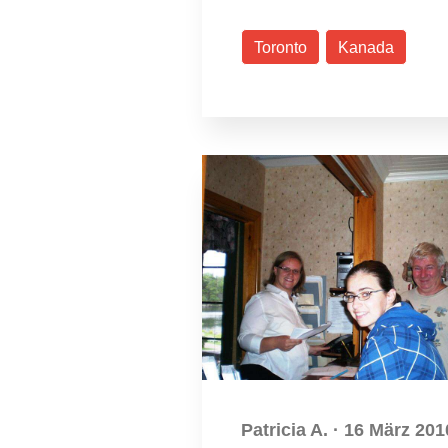
Toronto
Kanada
Patricia A.
·
16 März 201