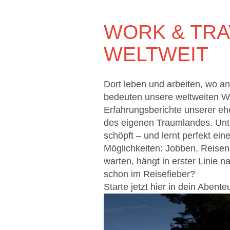
WORK & TR
WELTWEIT
Dort leben und arbeiten, wo 
bedeuten unsere weltweiten Wo
Erfahrungsberichte unserer ehe
des eigenen Traumlandes. Unt
schöpft – und lernt perfekt ei
Möglichkeiten: Jobben, Reisen 
warten, hängt in erster Linie 
schon im Reisefieber?
Starte jetzt hier in dein Abente