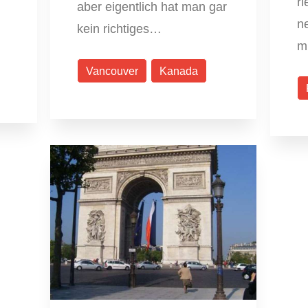
ri
aber eigentlich hat man gar
ne
kein richtiges…
m
Vancouver
Kanada