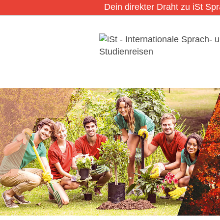
Dein direkter Draht zu iSt Sp