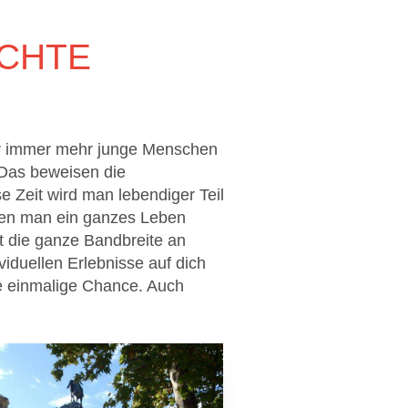
ICHTE
ür immer mehr junge Menschen
 Das beweisen die
e Zeit wird man lebendiger Teil
nen man ein ganzes Leben
gt die ganze Bandbreite an
viduellen Erlebnisse auf dich
ne einmalige Chance. Auch