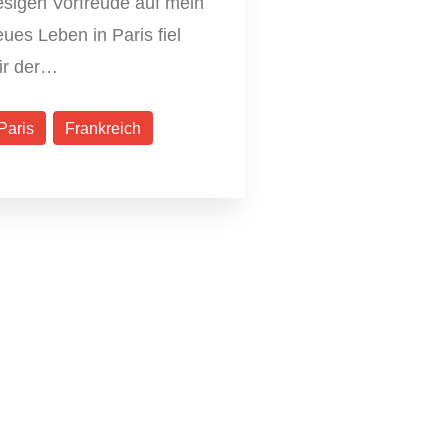
esigen Vorfreude auf mein
ues Leben in Paris fiel
ir der…
Paris
Frankreich