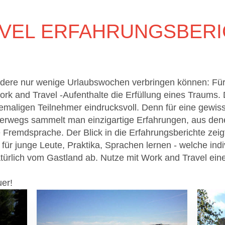
AVEL ERFAHRUNGSBER
andere nur wenige Urlaubswochen verbringen können: F
rk and Travel -Aufenthalte die Erfüllung eines Traums.
maligen Teilnehmer eindrucksvoll. Denn für eine gewiss
erwegs sammelt man einzigartige Erfahrungen, aus de
ne Fremdsprache. Der Blick in die Erfahrungsberichte zei
für junge Leute, Praktika, Sprachen lernen - welche indi
natürlich vom Gastland ab. Nutze mit Work and Travel ei
uer!