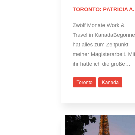
TORONTO: PATRICIA A.
Zwölf Monate Work &
Travel in KanadaBegonn
hat alles zum Zeitpunkt
meiner Magisterarbeit. Mi
ihr hatte ich die große…
Toronto
Kanada