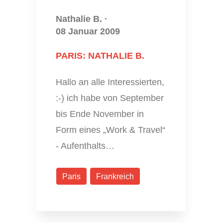
Nathalie B.
·
08 Januar 2009
PARIS: NATHALIE B.
Hallo an alle Interessierten,
:-) ich habe von September
bis Ende November in
Form eines „Work & Travel“
- Aufenthalts…
Paris
Frankreich