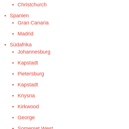
Christchurch
Spanien
Gran Canaria
Madrid
Südafrika
Johannesburg
Kapstadt
Pietersburg
Kapstadt
Knysna
Kirkwood
George
Somerset West