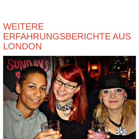
WEITERE
ERFAHRUNGSBERICHTE AUS
LONDON