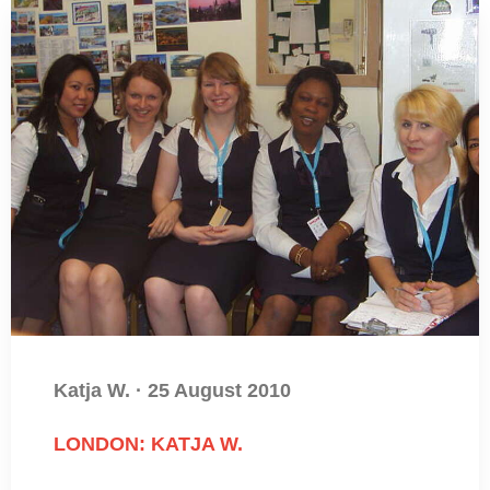
Katja W.
·
25 August 2010
LONDON: KATJA W.