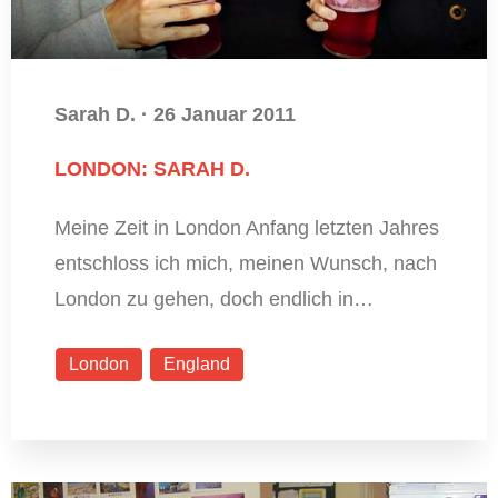
Sarah D.
·
26 Januar 2011
LONDON: SARAH D.
Meine Zeit in London Anfang letzten Jahres
entschloss ich mich, meinen Wunsch, nach
London zu gehen, doch endlich in…
London
England