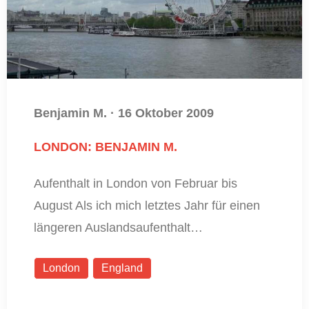
Benjamin M.
·
16 Oktober 2009
LONDON: BENJAMIN M.
Aufenthalt in London von Februar bis
August Als ich mich letztes Jahr für einen
längeren Auslandsaufenthalt…
London
England